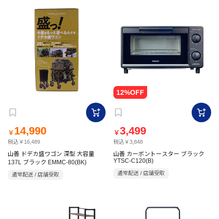
14,990
3,499
￥
￥
税込￥16,489
税込￥3,848
山善 ドデカ盛ワゴン 深型 大容量
山善 カーボントースター ブラック
YTSC-C120(B)
137L ブラック EMMC-80(BK)
通常配送 / 店舗受取
通常配送 / 店舗受取