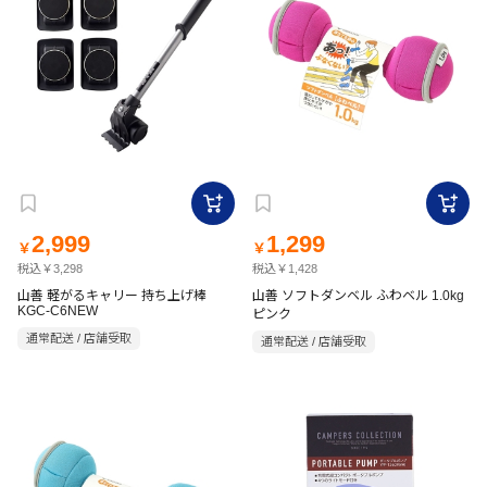
2,999
1,299
￥
￥
税込￥3,298
税込￥1,428
山善 軽がるキャリー 持ち上げ棒
山善 ソフトダンベル ふわベル 1.0kg
KGC-C6NEW
ピンク
通常配送 / 店舗受取
通常配送 / 店舗受取