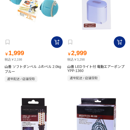
1,999
2,999
￥
￥
税込￥2,198
税込￥3,298
山善 ソフトダンベル ふわベル 2.0kg
山善 LEDライト付 電動エアーポンプ
YPP-1360
ブルー
通常配送 / 店舗受取
通常配送 / 店舗受取