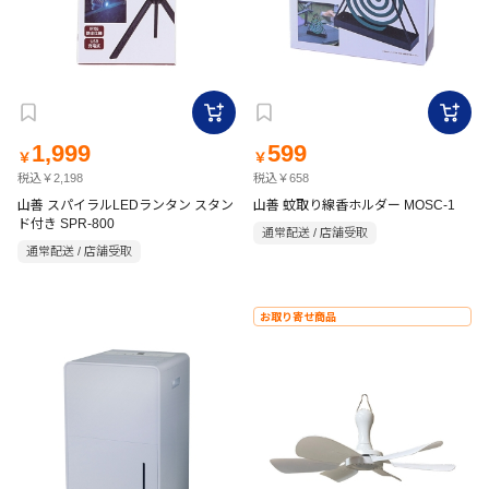
1,999
599
￥
￥
税込￥2,198
税込￥658
山善 スパイラルLEDランタン スタン
山善 蚊取り線香ホルダー MOSC-1
ド付き SPR-800
通常配送 / 店舗受取
通常配送 / 店舗受取
お取り寄せ商品