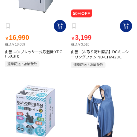
16,990
3,199
￥
￥
税込￥18,689
税込￥3,518
山善 コンプレッサー式除湿機 YDC-
山善 【お取り寄せ商品】DCミニシ
H601(H)
ーリングファン ND-CFM42DC
通常配送 / 店舗受取
通常配送 / 店舗受取