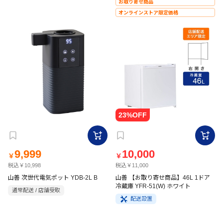
お取り寄せ商品
オンラインストア限定価格
9,999
10,000
￥
￥
税込￥10,998
税込￥11,000
山善 次世代電気ポット YDB-2L B
山善 【お取り寄せ商品】46L 1ドア
冷蔵庫 YFR-51(W) ホワイト
通常配送 / 店舗受取
配送設置