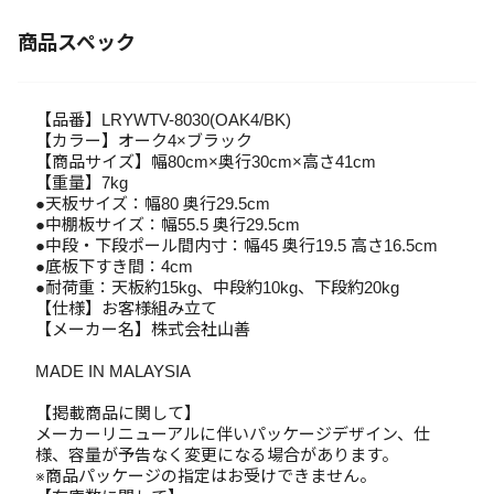
商品スペック
【品番】LRYWTV-8030(OAK4/BK)
【カラー】オーク4×ブラック
【商品サイズ】幅80cm×奥行30cm×高さ41cm
【重量】7kg
●天板サイズ：幅80 奥行29.5cm
●中棚板サイズ：幅55.5 奥行29.5cm
●中段・下段ポール間内寸：幅45 奥行19.5 高さ16.5cm
●底板下すき間：4cm
●耐荷重：天板約15kg、中段約10kg、下段約20kg
【仕様】お客様組み立て
【メーカー名】株式会社山善
MADE IN MALAYSIA
【掲載商品に関して】
メーカーリニューアルに伴いパッケージデザイン、仕
様、容量が予告なく変更になる場合があります。
※商品パッケージの指定はお受けできません。