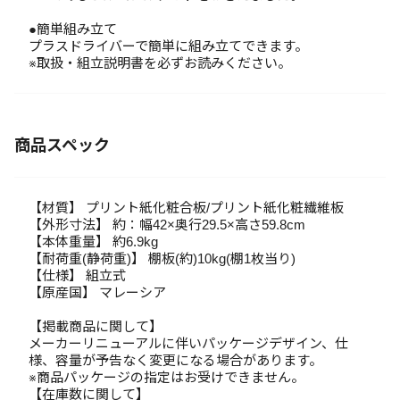
●簡単組み立て
プラスドライバーで簡単に組み立てできます。
※取扱・組立説明書を必ずお読みください。
商品スペック
【材質】 プリント紙化粧合板/プリント紙化粧繊維板
【外形寸法】 約：幅42×奥行29.5×高さ59.8cm
【本体重量】 約6.9kg
【耐荷重(静荷重)】 棚板(約)10kg(棚1枚当り)
【仕様】 組立式
【原産国】 マレーシア
【掲載商品に関して】
メーカーリニューアルに伴いパッケージデザイン、仕
様、容量が予告なく変更になる場合があります。
※商品パッケージの指定はお受けできません。
【在庫数に関して】