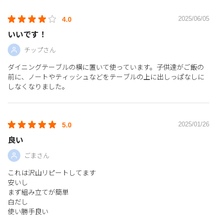
2025/06/05
4.0
いいです！
チップさん
ダイニングテーブルの横に置いて使っています。子供達がご飯の
前に、ノートやティッシュなどをテーブルの上に出しっぱなしに
しなくなりました。
2025/01/26
5.0
良い
ごまさん
これは沢山リピートしてます
安いし
まず組み立てが簡単
白だし
使い勝手良い