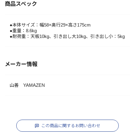
商品スペック
●本体サイズ：幅58×奥行29×高さ175cm
●重量：8.6kg
●耐荷重：天板10kg、引き出し大10kg、引き出し小：5kg
メーカー情報
山善 YAMAZEN
この商品に関するお問い合わせ