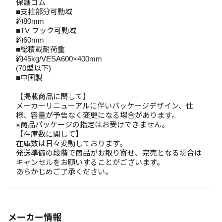
保護ゴム
■支柱部分可動域
約80mm
■TV フック可動域
約60mm
■総積載耐荷重
約45kg/VESA600×400mm
(70型以下)
■中国製
【掲載商品に関して】
メーカーリニューアルに伴いパッケージデザイン、仕
様、容量が予告なく変更になる場合があります。
※商品パッケージの指定はお受けできません。
【在庫数に関して】
在庫数は日々変動しております。
発送準備の段階で商品がお取り寄せ、完売となる場合は
キャンセルをお願いすることがございます。
あらかじめご了承ください。
メーカー情報