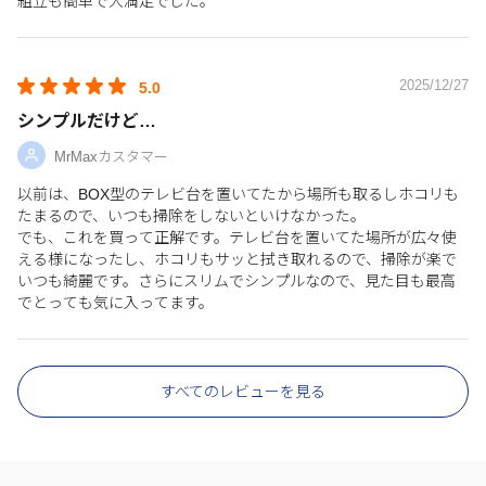
組立も簡単で大満足でした。
2025/12/27
5.0
シンプルだけど…
MrMaxカスタマー
以前は、BOX型のテレビ台を置いてたから場所も取るしホコリも
たまるので、いつも掃除をしないといけなかった。
でも、これを買って正解です。テレビ台を置いてた場所が広々使
える様になったし、ホコリもサッと拭き取れるので、掃除が楽で
いつも綺麗です。さらにスリムでシンプルなので、見た目も最高
でとっても気に入ってます。
すべてのレビューを見る