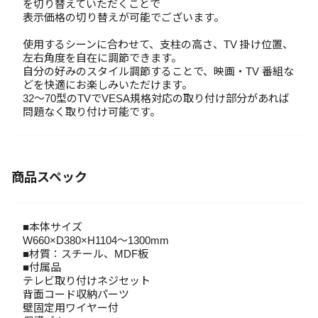
を切り替えていただくことで
表示価格の切り替えが可能でございます。
使用するシーンに合わせて、支柱の高さ、TV 掛け位置、
左右角度を自在に調節できます。
自分の好みのスタイル調節することで、映画・TV 番組な
どを快適にお楽しみいただけます。
32～70型のTVでVESA規格対応の取り付け部分があれば
問題なく取り付け可能です。
商品スペック
■本体サイズ
W660×D380×H1104～1300mm
■材質：スチール、MDF板
■付属品
テレビ取り付けネジセット
背面コード収納パーツ
壁固定用ワイヤー付