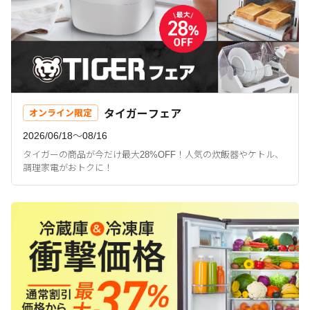
タイガーフェア
オンライン限定
2026/06/18〜08/16
タイガーの商品が今だけ最大28%OFF！人気の炊飯器やケトル、
調理家電がおトクに！