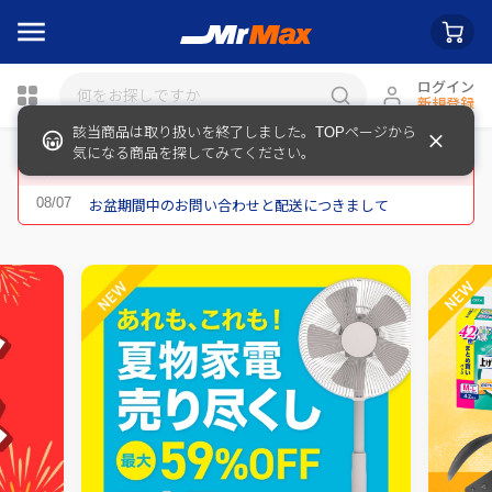
ログイン
新規登録
該当商品は取り扱いを終了しました。TOPページから
瓶詰
気になる商品を探してみてください。
重要なお知らせ
お盆期間中のお問い合わせと配送につきまして