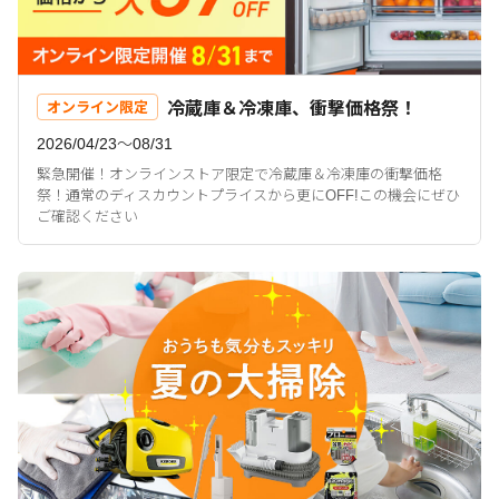
冷蔵庫＆冷凍庫、衝撃価格祭！
オンライン限定
2026/04/23〜08/31
緊急開催！オンラインストア限定で冷蔵庫＆冷凍庫の衝撃価格
祭！通常のディスカウントプライスから更にOFF!この機会にぜひ
ご確認ください