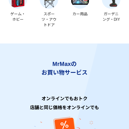
ゲーム・
スポー
カー用品
ガーデニ
ホビー
ツ・アウ
ング・DIY
トドア
MrMaxの
お買い物サービス
オンラインでもおトク
店舗と同じ価格をオンラインでも