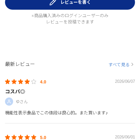
レビューを書く
※商品購入済みのログインユーザーのみ
レビューを投稿できます
最新レビュー
すべて見る
2026/06/07
4.0
コスパ◎
ゆさん
機能性表示食品でこの値段は良心的。また買います♪
2026/06/01
5.0