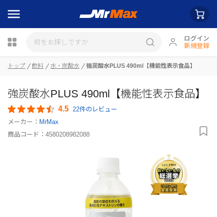
ログイン
新規登録
トップ
飲料
水・炭酸水
強炭酸水PLUS 490ml【機能性表示食品】
瓶詰
強炭酸水PLUS 490ml【機能性表示食品】
4.5
22件のレビュー
メーカー：
MrMax
商品コード：
4580208982088