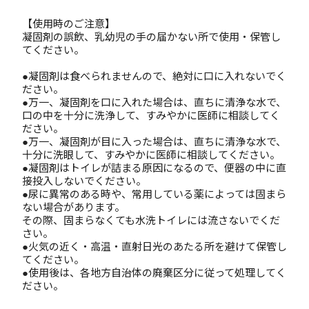
【使用時のご注意】
凝固剤の誤飲、乳幼児の手の届かない所で使用・保管し
てください。
●凝固剤は食べられませんので、絶対に口に入れないでく
ださい。
●万一、凝固剤を口に入れた場合は、直ちに清浄な水で、
口の中を十分に洗浄して、すみやかに医師に相談してく
ださい。
●万一、凝固剤が目に入った場合は、直ちに清浄な水で、
十分に洗眼して、すみやかに医師に相談してください。
●凝固剤はトイレが詰まる原因になるので、便器の中に直
接投入しないでください。
●尿に異常のある時や、常用している薬によっては固まら
ない場合があります。
その際、固まらなくても水洗トイレには流さないでくだ
さい。
●火気の近く・高温・直射日光のあたる所を避けて保管し
てください。
●使用後は、各地方自治体の廃棄区分に従って処理してく
ださい。