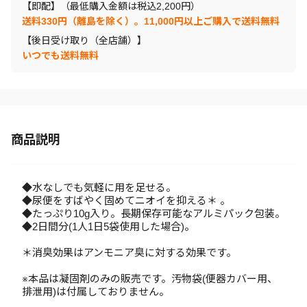
【即配】（最低購入金額は税込2,200円）
送料330円（離島を除く）。11,000円以上ご購入で送料無料
【後日受け取り（全店舗）】
いつでも送料無料
商品説明
◆水なしでも気軽に用を足せる。
◆尿便をすばやく固めてニオイを抑える＊ 。
◆たっぷり10g入り。長期保存可能なアルミパック包装。
◆2日間分(1人1日5袋使用した場合)。
＊消臭効果はアンモニア臭に対する効果です。
※本品は凝固剤のみの販売です。汚物袋(便器カバー用、
排泄用)は付属しておりません。