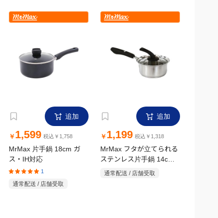
追加
追加
1,599
1,199
￥
￥
税込￥1,758
税込￥1,318
MrMax 片手鍋 18cm ガ
MrMax フタが立てられる
ス・IH対応
ステンレス片手鍋 14cm
ガス・IH対応
1
通常配送 / 店舗受取
通常配送 / 店舗受取