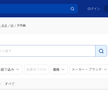
ログイン
・食器
鍋
片手鍋
リ絞り込み
在庫ありのみ
価格
メーカー・ブランド
示
すべて