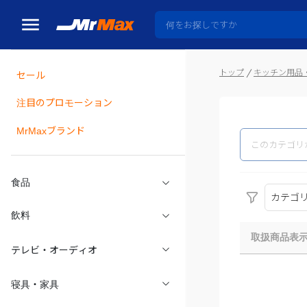
トップ
キッチン用品
セール
瓶詰
注目のプロモーション
MrMaxブランド
食品
カテゴ
飲料
取扱商品表
テレビ・オーディオ
寝具・家具