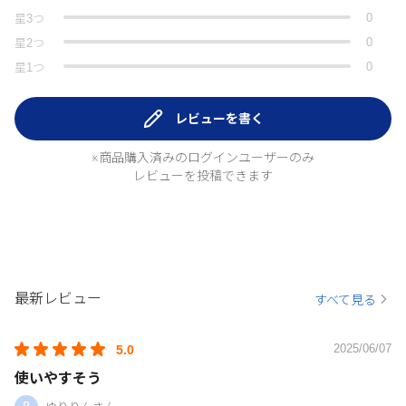
0
星
3
つ
0
星
2
つ
0
星
1
つ
レビューを書く
※商品購入済みのログインユーザーのみ
レビューを投稿できます
最新レビュー
すべて見る
2025/06/07
5.0
使いやすそう