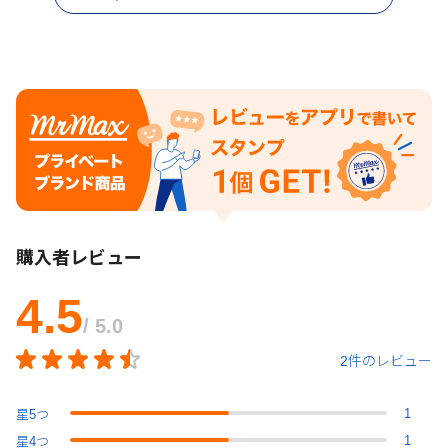
購入者レビュー
4.5
/ 5.0
2件のレビュー
1
星
5
つ
1
星
4
つ