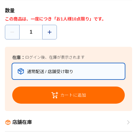
数量
この商品は、一度につき「お1人様10点限り」です。
在庫：
ログイン後、在庫が表示されます
通常配送 / 店舗受け取り
カートに追加
店舗在庫