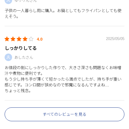
ゆりりんさん
子供の一人暮らし用に購入。お鍋としてもフライパンとしても使
えそう。
2025/05/05
4.0
しっかりしてる
あしたさん
お値段の割にしっかりした作りで、大きさ深さも問題なくお味噌
汁や煮物に便利です。
もう少し持ち手が薄くて短かったら満点でしたが、持ち手が重い
感じです。コンロ間が狭めなので邪魔になるんですよね…
ちょっと残念。
すべてのレビューを見る