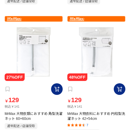
通常配送 / 店舗受取
通常配送 / 店舗受取
129
129
￥
￥
税込￥141
税込￥141
MrMax 大物衣類におすすめ 角型洗濯
MrMax 大物衣料におすすめ 円柱型洗
ネット 60×60cm
濯ネット 42×54cm
7
通常配送 / 店舗受取