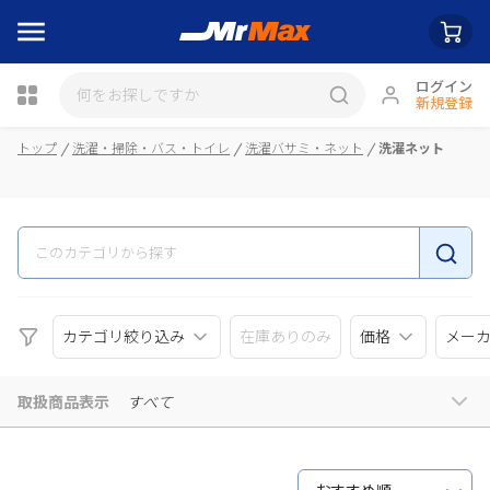
ログイン
新規登録
瓶詰
トップ
洗濯・掃除・バス・トイレ
洗濯バサミ・ネット
洗濯ネット
カテゴリ絞り込み
在庫ありのみ
価格
メー
取扱商品表示
すべて