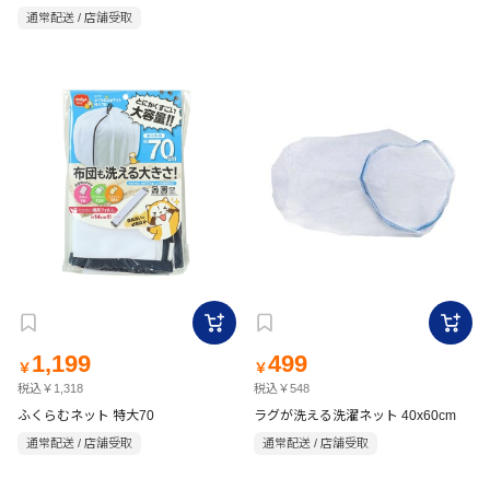
通常配送 / 店舗受取
1,199
499
￥
￥
税込￥1,318
税込￥548
ふくらむネット 特大70
ラグが洗える洗濯ネット 40x60cm
通常配送 / 店舗受取
通常配送 / 店舗受取