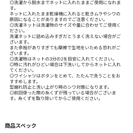
◎洗濯から脱水までネットに入れたままご使用になれま
す。
ネットに入れたまま乾燥機に入れると乾きムラやシワの
原因になることがありますのでご注意ください。
◎洗濯ネットは洗濯物のサイズや量に合わせてご使用く
ださい。
洗濯ネットに詰め込みすぎだとうまく洗えない場合がご
ざいます。
また余裕がありすぎても摩擦で生地をいためる恐れがご
ざいます。
◎洗濯物はネットの3分の2を目安に入れてください。
◎特に汚れがひどい場合は下洗いしてからネットに入れ
てください。
◎ワイシャツはボタンをとめて、たたんで洗うことをお
すすめします。
型崩れ防止と洗い上がり時のシワ対策になります。
◎前回使った際の糸くずが残っている場合がございま
す。糸くずを取り除いてからご使用ください。
商品スペック