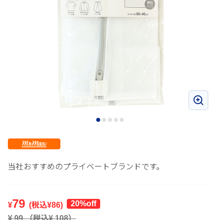
当社おすすめのプライベートブランドです。
79
20%off
¥
(税込¥
86
)
¥
99
（税込¥
108
）