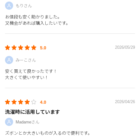
もりさん
お値段も安く助かりました。
又機会があれば購入したいです。
2026/05/29
5.0
みーこさん
安く買えて良かったです！
大きくて使いやすい！
2026/04/26
4.0
洗濯時に活用しています
Madameさん
ズボンとか大きいものが入るので便利です。