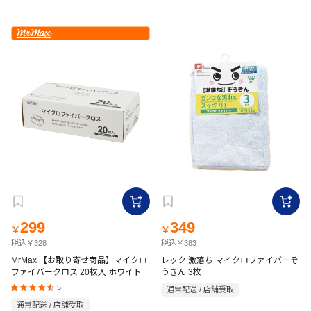
299
349
￥
￥
税込￥328
税込￥383
MrMax 【お取り寄せ商品】マイクロ
レック 激落ち マイクロファイバーぞ
ファイバークロス 20枚入 ホワイト
うきん 3枚
5
通常配送 / 店舗受取
通常配送 / 店舗受取