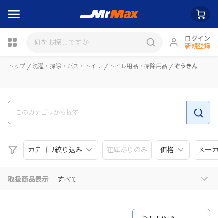
ログイン
新規登録
瓶詰
トップ
洗濯・掃除・バス・トイレ
トイレ用品・掃除用品
ぞうきん
カテゴリ絞り込み
在庫ありのみ
価格
メー
取扱商品表示
すべて