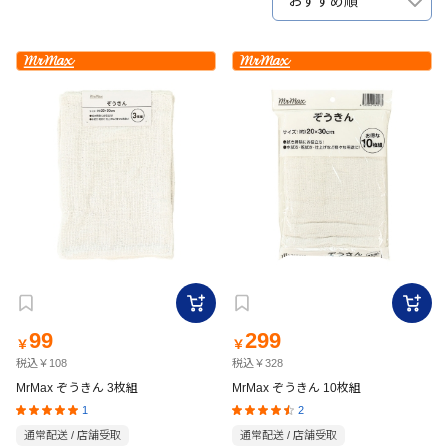
おすすめ順
99
299
￥
￥
税込￥108
税込￥328
MrMax ぞうきん 3枚組
MrMax ぞうきん 10枚組
1
2
通常配送 / 店舗受取
通常配送 / 店舗受取