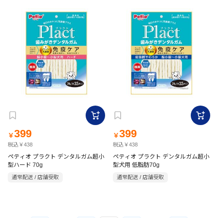
399
399
￥
￥
税込￥438
税込￥438
ペティオ プラクト デンタルガム超小
ペティオ プラクト デンタルガム超小
型ハード 70g
型犬用 低脂肪70g
通常配送 / 店舗受取
通常配送 / 店舗受取