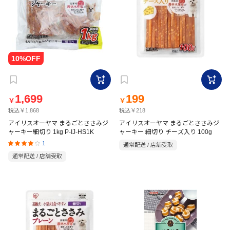
1,699
199
￥
￥
税込￥1,868
税込￥218
アイリスオーヤマ まるごとささみジ
アイリスオーヤマ まるごとささみジ
ャーキー細切り 1kg P-IJ-HS1K
ャーキー 細切り チーズ入り 100g
1
通常配送 / 店舗受取
通常配送 / 店舗受取