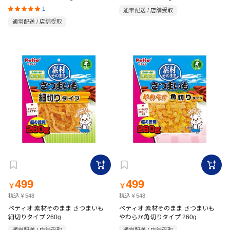
1
通常配送 / 店舗受取
通常配送 / 店舗受取
499
499
￥
￥
税込￥548
税込￥548
ペティオ 素材そのまま さつまいも
ペティオ 素材そのまま さつまいも
細切りタイプ 260g
やわらか角切りタイプ 260g