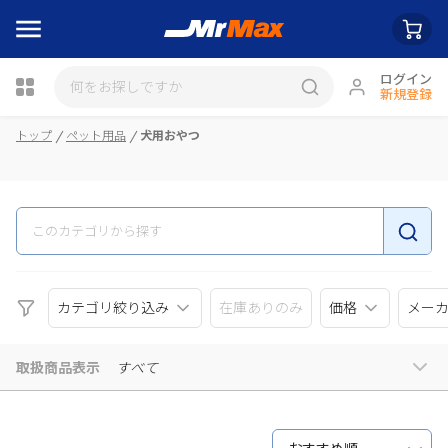
ログイン
新規登録
瓶詰
トップ
ペット用品
犬用おやつ
カテゴリ絞り込み
在庫ありのみ
価格
メー
取扱商品表示
すべて