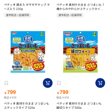
ペティオ 鶏まろ ギザギザチップ チ
ペティオ 素材そのまま さつまいも 7
ーズ入り 220g
歳からのやわらかスティックタイプ
500g
通常配送 / 店舗受取
通常配送 / 店舗受取
799
799
￥
￥
税込￥878
税込￥878
ペティオ 素材そのまま さつまいも
ペティオ 素材そのまま さつまいも
スティックタイプ 520g
細切りタイプ 500g