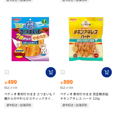
通常配送 / 店舗受取
通常配送 / 店舗受取
499
899
￥
￥
税込￥548
税込￥988
ペティオ 素材そのまま さつまいも 7
ペティオ 素材そのまま 完全無添加
歳からのやわらかスティックタイプ
チキンアキレス ハード 110g
260g
通常配送 / 店舗受取
通常配送 / 店舗受取