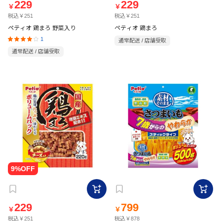
229
229
￥
￥
税込￥251
税込￥251
ペティオ 鶏まろ 野菜入り
ペティオ 鶏まろ
1
通常配送 / 店舗受取
通常配送 / 店舗受取
229
799
￥
￥
税込￥251
税込￥878