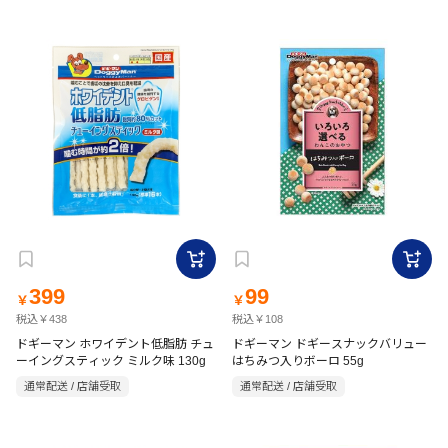
399
99
￥
￥
税込￥438
税込￥108
ドギーマン ホワイデント低脂肪 チュ
ドギーマン ドギースナックバリュー
ーイングスティック ミルク味 130g
はちみつ入りボーロ 55g
通常配送 / 店舗受取
通常配送 / 店舗受取