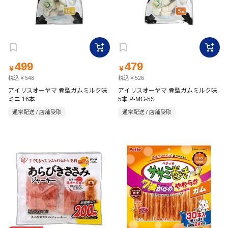
499
479
￥
￥
税込￥548
税込￥526
アイリスオーヤマ 骨型ガムミルク味
アイリスオーヤマ 骨型ガムミルク味
ミニ 16本
5本 P-MG-5S
通常配送 / 店舗受取
通常配送 / 店舗受取