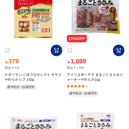
379
1,699
￥
￥
税込￥416
税込￥1,868
ドギーマン ごほうびセレクト ササミ
アイリスオーヤマ まるごとささみジ
やわらかリブ 140g
ャーキーやわらか1kg
1
通常配送 / 店舗受取
通常配送 / 店舗受取