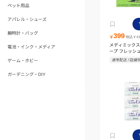
ペット用品
アパレル・シューズ
腕時計・バッグ
399
￥
税込￥43
メディミックス
電池・インク・メディア
ープ フレッシ
1個
通常配送 / 店舗
ゲーム・ホビー
ガーデニング・DIY