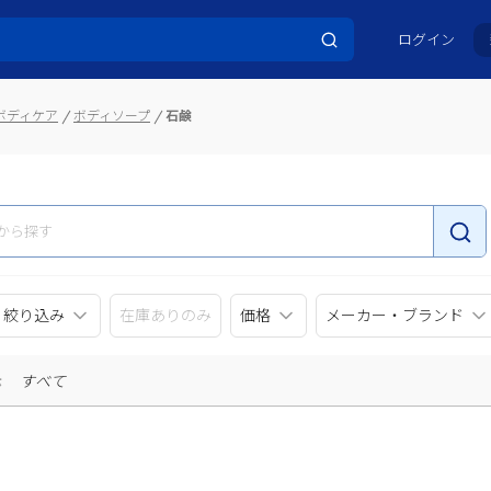
ログイン
ボディケア
ボディソープ
石鹸
リ絞り込み
在庫ありのみ
価格
メーカー・ブランド
示
すべて