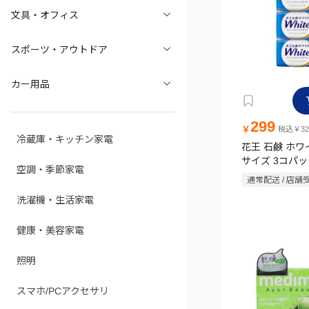
文具・オフィス
スポーツ・アウトドア
カー用品
299
￥
税込￥32
冷蔵庫・キッチン家電
花王 石鹸 ホワ
サイズ 3コパック
空調・季節家電
通常配送 / 店舗
洗濯機・生活家電
健康・美容家電
照明
スマホ/PCアクセサリ