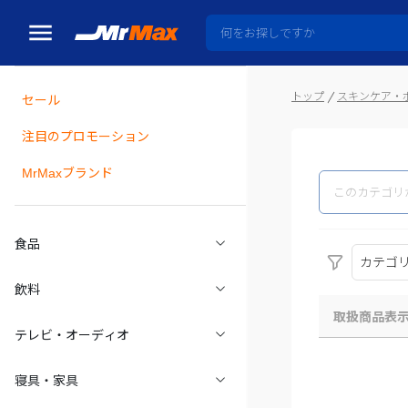
トップ
スキンケア・
セール
瓶詰
注目のプロモーション
MrMaxブランド
食品
カテゴ
飲料
取扱商品表
テレビ・オーディオ
寝具・家具