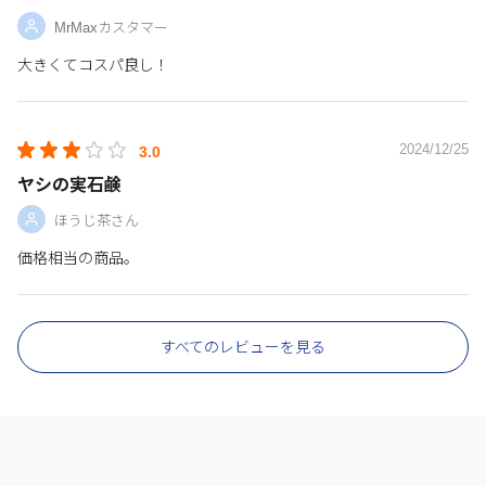
MrMaxカスタマー
大きくてコスパ良し！
2024/12/25
3.0
ヤシの実石鹸
ほうじ茶さん
価格相当の商品。
すべてのレビューを見る