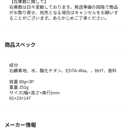
【在庫数に関して】
在庫数は日々変動しております。発送準備の段階で商品
がお取り寄せ、完売となる場合はキャンセルをお願いす
ることがございます。あらかじめご了承ください。
商品スペック
成分
石鹸素地、水、酸化チタン、EDTA-4Na、、BHT、香料
容量 80g×3P
重量 251g
サイズ(幅×高さ×奥行)mm
81×23×147
メーカー情報