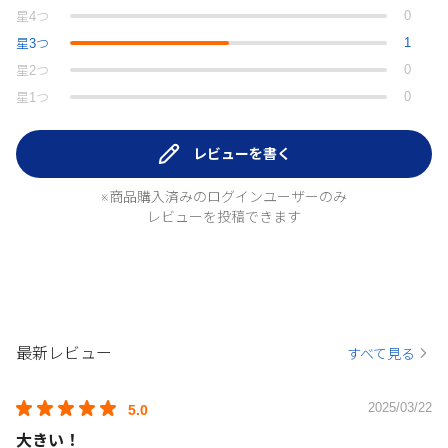
0
星
4
つ
1
星
3
つ
0
星
2
つ
0
星
1
つ
レビューを書く
※商品購入済みのログインユーザーのみ
レビューを投稿できます
最新レビュー
すべて見る
2025/03/22
5.0
大きい！