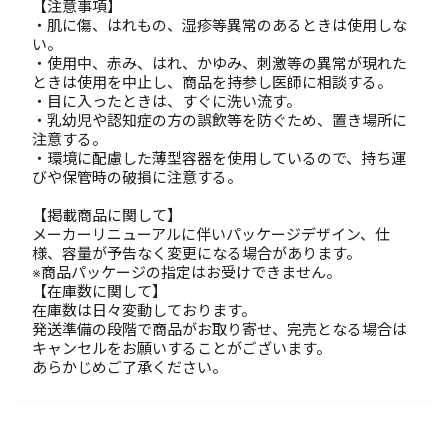
【注意事項】
・肌に傷、はれもの、湿疹等異常のあるときは使用しな
い。
・使用中、赤み、はれ、かゆみ、刺激等の異常が現れた
ときは使用を中止し、商品を持参し医師に相談する。
・目に入ったときは、すぐに洗い流す。
・乳幼児や認知症の方の誤飲等を防ぐため、置き場所に
注意する。
・環境に配慮した薄型容器を使用しているので、持ち運
びや保管時の破損に注意する。
【掲載商品に関して】
メーカーリニューアルに伴いパッケージデザイン、仕
様、容量が予告なく変更になる場合があります。
※商品パッケージの指定はお受けできません。
【在庫数に関して】
在庫数は日々変動しております。
発送準備の段階で商品がお取り寄せ、完売となる場合は
キャンセルをお願いすることがございます。
あらかじめご了承ください。