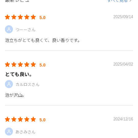
最新レビュー
すべて見る
2025/09/14
5.0
つーーさん
泡立ちがとても良くて、良い香りです。
2025/04/02
5.0
とても良い。
カルロスさん
泡が沢山。
2024/12/16
5.0
あさみさん