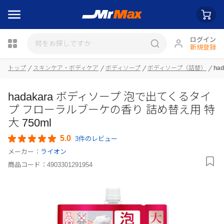
ログイン
新規登録
トップ
スキンケア・ボディケア
ボディソープ
ボディソープ（詰替）
ha
瓶詰
hadakara ボディソープ 泡で出てくるタイ
プ フローラルブーケの香り 詰め替え用 特
大 750ml
5.0
3件のレビュー
メーカー：
ライオン
商品コード：
4903301291954