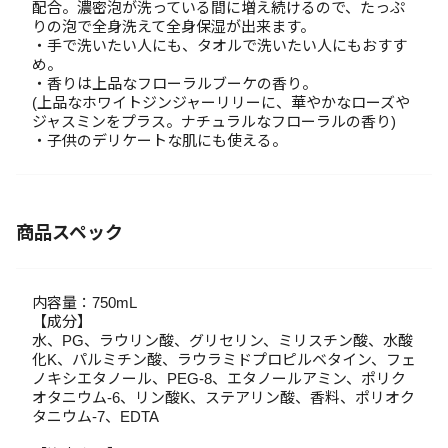
配合。濃密泡が洗っている間に増え続けるので、たっぷ
りの泡で全身洗えて全身保湿が出来ます。
・手で洗いたい人にも、タオルで洗いたい人にもおすす
め。
・香りは上品なフローラルブーケの香り。
(上品なホワイトジンジャーリリーに、華やかなローズや
ジャスミンをプラス。ナチュラルなフローラルの香り)
・子供のデリケートな肌にも使える。
商品スペック
内容量：750mL
【成分】
水、PG、ラウリン酸、グリセリン、ミリスチン酸、水酸
化K、パルミチン酸、ラウラミドプロピルベタイン、フェ
ノキシエタノール、PEG-8、エタノールアミン、ポリク
オタニウム-6、リン酸K、ステアリン酸、香料、ポリオク
タニウム-7、EDTA