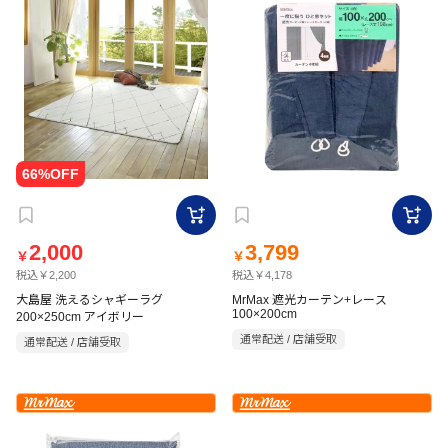
2,000
3,799
￥
￥
税込￥2,200
税込￥4,178
大島屋 洗えるシャギーラグ
MrMax 遮光カーテン+レース
100×200cm
200×250cm アイボリー
通常配送 / 店舗受取
通常配送 / 店舗受取