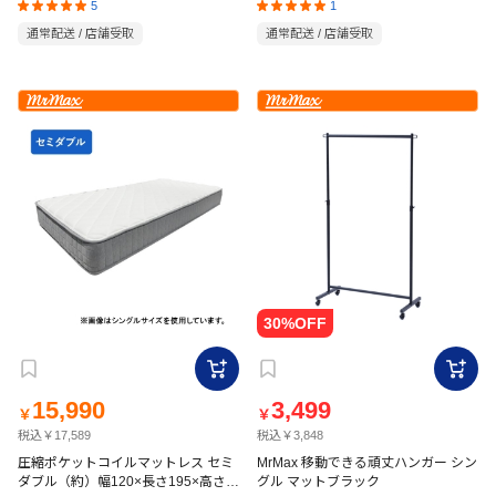
5
1
通常配送 / 店舗受取
通常配送 / 店舗受取
15,990
3,499
￥
￥
税込￥17,589
税込￥3,848
圧縮ポケットコイルマットレス セミ
MrMax 移動できる頑丈ハンガー シン
ダブル（約）幅120×長さ195×高さ
グル マットブラック