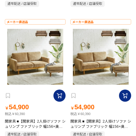
20cm
通常配送 / 店舗受取
通常配送 / 店舗受取
メーカー直送品
メーカー直送品
54,900
54,900
￥
￥
税込￥60,390
税込￥60,390
関家具 ■【関家具】2人掛けソファ シ
関家具 ■【関家具】2人掛けソファ シ
ュリンプ ファブリック 幅156×奥行
ュリンプ ファブリック 幅156×奥行
85×高さ80cm ベージュ
85×高さ80cm ベージュ
通常配送 / 店舗受取
通常配送 / 店舗受取