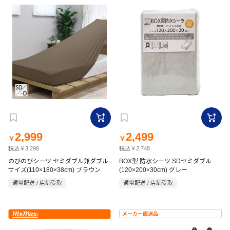
2,999
2,499
￥
￥
税込￥3,298
税込￥2,748
のびのびシーツ セミダブル兼ダブル
BOX型 防水シーツ SDセミダブル
サイズ(110×180×38cm) ブラウン
(120×200×30cm) グレー
通常配送 / 店舗受取
通常配送 / 店舗受取
メーカー直送品