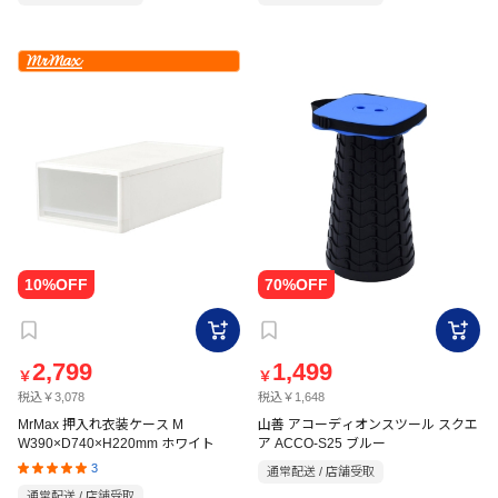
2,799
1,499
￥
￥
税込￥3,078
税込￥1,648
MrMax 押入れ衣装ケース M
山善 アコーディオンスツール スクエ
W390×D740×H220mm ホワイト
ア ACCO-S25 ブルー
3
通常配送 / 店舗受取
通常配送 / 店舗受取