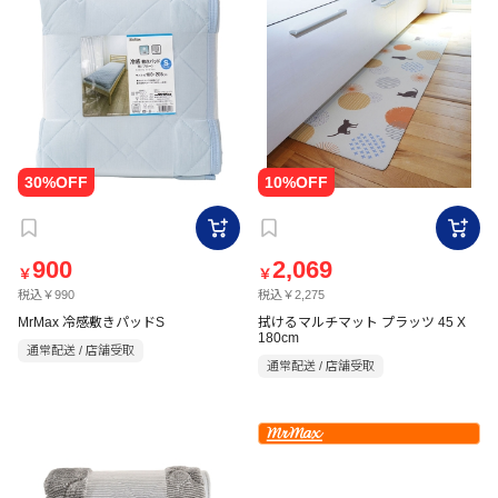
900
2,069
￥
￥
税込￥990
税込￥2,275
MrMax 冷感敷きパッドS
拭けるマルチマット プラッツ 45 X
180cm
通常配送 / 店舗受取
通常配送 / 店舗受取