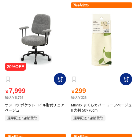
7,999
299
￥
￥
税込￥8,798
税込￥328
サンコウ ポケットコイル肘付チェア
MrMax まくらカバー リーフベージュ
ベージュ
ll 大判 50×70cm
通常配送 / 店舗受取
通常配送 / 店舗受取