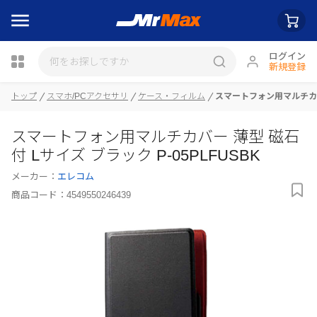
ログイン
新規登録
トップ
スマホ/PCアクセサリ
ケース・フィルム
スマートフォン用マルチカバー
瓶詰
スマートフォン用マルチカバー 薄型 磁石
付 Lサイズ ブラック P-05PLFUSBK
メーカー：
エレコム
商品コード：
4549550246439