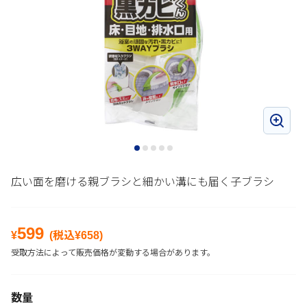
広い面を磨ける親ブラシと細かい溝にも届く子ブラシ
599
¥
(税込¥
658
)
受取方法によって販売価格が変動する場合があります。
数量