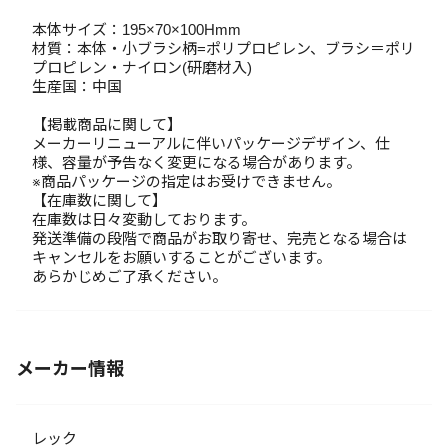
本体サイズ：195×70×100Hmm
材質：本体・小ブラシ柄=ポリプロピレン、ブラシ＝ポリ
プロピレン・ナイロン(研磨材入)
生産国：中国
【掲載商品に関して】
メーカーリニューアルに伴いパッケージデザイン、仕
様、容量が予告なく変更になる場合があります。
※商品パッケージの指定はお受けできません。
【在庫数に関して】
在庫数は日々変動しております。
発送準備の段階で商品がお取り寄せ、完売となる場合は
キャンセルをお願いすることがございます。
あらかじめご了承ください。
メーカー情報
レック