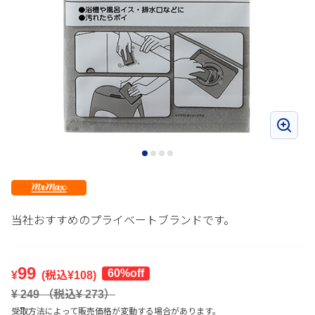
当社おすすめのプライベートブランドです。
99
60%off
¥
(税込¥
108
)
¥
249
（税込¥
273
）
受取方法によって販売価格が変動する場合があります。