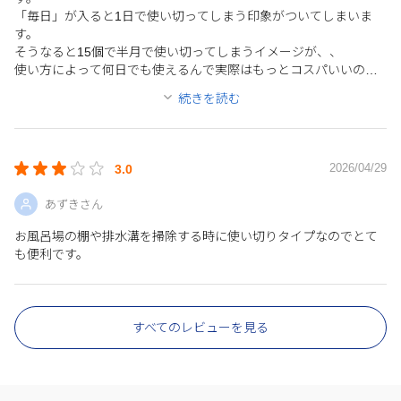
「毎日」が入ると1日で使い切ってしまう印象がついてしまいま
す。
そうなると15個で半月で使い切ってしまうイメージが、、
使い方によって何日でも使えるんで実際はもっとコスパいいので
もったいないと思います。
続きを読む
2026/04/29
3.0
あずきさん
お風呂場の棚や排水溝を掃除する時に使い切りタイプなのでとて
も便利です。
すべてのレビューを見る