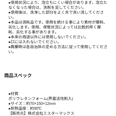
●使用状況により、泡立ちにくい場合があります。泡立た
なくなった場合は、洗剤を足してください。
●使用後は、洗浄した部分をよく水で洗い流してくださ
い。
●本品は消耗品です。使用を続ける事により素材が摩耗、
劣化します。使用、保管状況によっては比較的早く摩
耗、劣化する事があります。
●本来の用途以外には使用しないでください。
●口には入れないでください。
●廃棄時は各自治体の定める方法に従って使用してくださ
い。
商品スペック
●材質
ポリウレタンフォーム(界面活性剤入)
●サイズ：約70×150×12mm
●耐熱温度：約90℃
【販売元】株式会社ミスターマックス