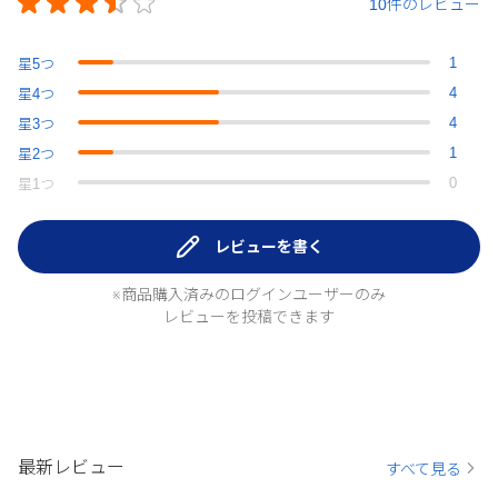
10件のレビュー
1
星
5
つ
4
星
4
つ
4
星
3
つ
1
星
2
つ
0
星
1
つ
レビューを書く
※商品購入済みのログインユーザーのみ
レビューを投稿できます
最新レビュー
すべて見る