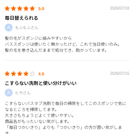
2026/07/18
5.0
毎日替えられる
もふもふさん
髪の毛がスポンジに絡みやすいから
バススポンジは使いたく無かったけど、これで当日使いのみ。
髪の毛を巻き込んだままで処分でき、助かっています。
2026/07/15
4.0
こすらない洗剤と使い分けがいい
ヒサさん
こすらないバスタブ洗剤で毎日の掃除をしてこのスポンジで気に
なるところを掃除してます。
大きさもちょうどよくて使いやすい。
商品名がもったいない気がします。
「毎日つかいきり」よりも「つかいきり」の方が良い気がしま
す。