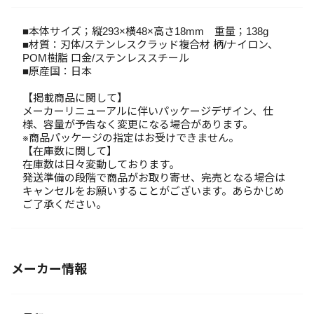
■本体サイズ；縦293×横48×高さ18mm 重量；138g
■材質：刃体/ステンレスクラッド複合材 柄/ナイロン、
POM樹脂 口金/ステンレススチール
■原産国：日本
【掲載商品に関して】
メーカーリニューアルに伴いパッケージデザイン、仕
様、容量が予告なく変更になる場合があります。
※商品パッケージの指定はお受けできません。
【在庫数に関して】
在庫数は日々変動しております。
発送準備の段階で商品がお取り寄せ、完売となる場合は
キャンセルをお願いすることがございます。あらかじめ
ご了承ください。
メーカー情報