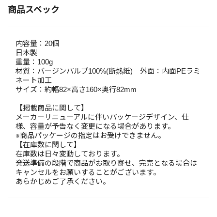
商品スペック
内容量：20個
日本製
重量：100g
材質：バージンパルプ100%(断熱紙) 外面：内面PEラミ
ネート加工
サイズ：約幅82×高さ160×奥行82mm
【掲載商品に関して】
メーカーリニューアルに伴いパッケージデザイン、仕
様、容量が予告なく変更になる場合があります。
※商品パッケージの指定はお受けできません。
【在庫数に関して】
在庫数は日々変動しております。
発送準備の段階で商品がお取り寄せ、完売となる場合は
キャンセルをお願いすることがございます。
あらかじめご了承ください。