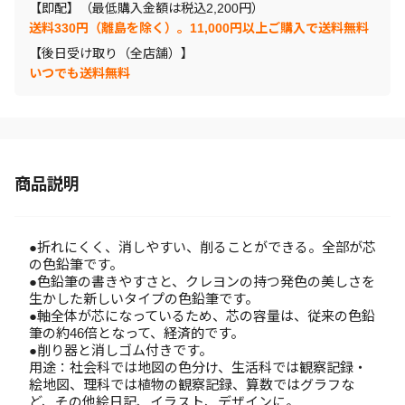
【即配】（最低購入金額は税込2,200円）
送料330円（離島を除く）。11,000円以上ご購入で送料無料
【後日受け取り（全店舗）】
いつでも送料無料
商品説明
●折れにくく、消しやすい、削ることができる。全部が芯
の色鉛筆です。
●色鉛筆の書きやすさと、クレヨンの持つ発色の美しさを
生かした新しいタイプの色鉛筆です。
●軸全体が芯になっているため、芯の容量は、従来の色鉛
筆の約46倍となって、経済的です。
●削り器と消しゴム付きです。
用途：社会科では地図の色分け、生活科では観察記録・
絵地図、理科では植物の観察記録、算数ではグラフな
ど、その他絵日記、イラスト、デザインに。