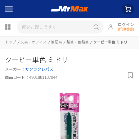
ログイン
新規登録
トップ
文具・オフィス
筆記具
鉛筆・色鉛筆
クーピー単色 ミドリ
瓶詰
クーピー単色 ミドリ
メーカー：
サクラクレパス
商品コード：
4901881137044