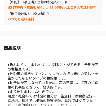
【即配】（最低購入金額は税込2,200円）
送料330円（離島を除く）。11,000円以上ご購入で送料無料
【後日受け取り（全店舗）】
いつでも送料無料
商品説明
●折れにくく、消しやすい、削ることができる。全部が芯
の色鉛筆です。
●色鉛筆の書きやすさと、クレヨンの持つ発色の美しさを
生かした新しいタイプの色鉛筆です。
●軸全体が芯になっているため、芯の容量は、従来の色鉛
筆の約46倍となって、経済的です。
●削り器と消しゴム付きです。
用途：社会科では地図の色分け、生活科では観察記録・
絵地図、理科では植物の観察記録、算数ではグラフな
ど、その他絵日記、イラスト、デザインに。