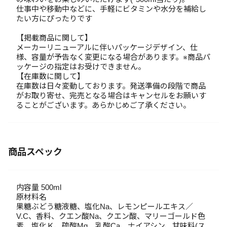
仕事中や移動中などに、手軽にビタミンや水分を補給し
たい方にぴったりです
【掲載商品に関して】
メーカーリニューアルに伴いパッケージデザイン、仕
様、容量が予告なく変更になる場合があります。※商品パ
ッケージの指定はお受けできません。
【在庫数に関して】
在庫数は日々変動しております。発送準備の段階で商品
がお取り寄せ、完売となる場合はキャンセルをお願いす
ることがございます。あらかじめご了承ください。
商品スペック
内容量 500ml
原材料名
果糖ぶどう糖液糖、塩化Na、レモンピールエキス／
V.C、香料、クエン酸Na、クエン酸、マリーゴールド色
素、塩化Ｋ、硫酸Mg、乳酸Ca、ナイアシン、甘味料(ス