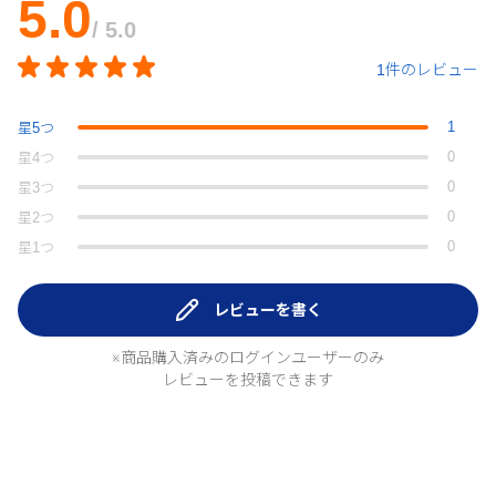
5.0
/ 5.0
1件のレビュー
1
星
5
つ
0
星
4
つ
0
星
3
つ
0
星
2
つ
0
星
1
つ
レビューを書く
※商品購入済みのログインユーザーのみ
レビューを投稿できます