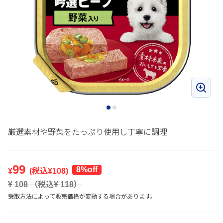
厳選素材や野菜をたっぷり使用し丁寧に調理
99
8%off
¥
(税込¥
108
)
¥
108
（税込¥
118
）
受取方法によって販売価格が変動する場合があります。