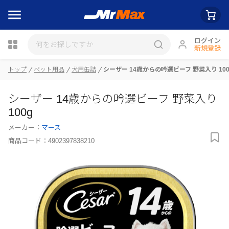
ログイン
新規登録
トップ
ペット用品
犬用缶詰
シーザー 14歳からの吟選ビーフ 野菜入り 100
瓶詰
シーザー 14歳からの吟選ビーフ 野菜入り
100g
メーカー：
マース
商品コード：
4902397838210