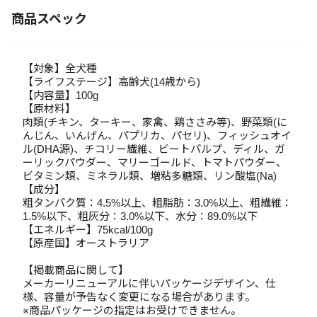
商品スペック
【対象】全犬種
【ライフステージ】高齢犬(14歳から)
【内容量】100g
【原材料】
肉類(チキン、ターキー、家禽、鶏ささみ等)、野菜類(に
んじん、いんげん、パプリカ、パセリ)、フィッシュオイ
ル(DHA源)、チコリー繊維、ビートパルプ、ディル、ガ
ーリックパウダー、マリーゴールド、トマトパウダー、
ビタミン類、ミネラル類、増粘多糖類、リン酸塩(Na)
【成分】
粗タンパク質：4.5%以上、粗脂肪：3.0%以上、粗繊維：
1.5%以下、粗灰分：3.0%以下、水分：89.0%以下
【エネルギー】75kcal/100g
【原産国】オーストラリア
【掲載商品に関して】
メーカーリニューアルに伴いパッケージデザイン、仕
様、容量が予告なく変更になる場合があります。
※商品パッケージの指定はお受けできません。