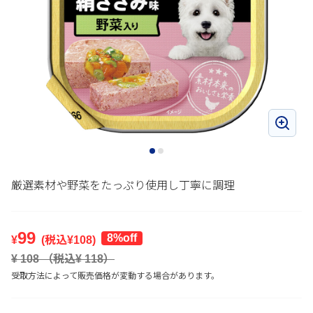
厳選素材や野菜をたっぷり使用し丁寧に調理
99
8%off
¥
(税込¥
108
)
¥
108
（税込¥
118
）
受取方法によって販売価格が変動する場合があります。