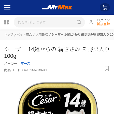
ログイン
新規登録
トップ
ペット用品
犬用缶詰
シーザー 14歳からの 絹ささみ味 野菜入り 10
瓶詰
シーザー 14歳からの 絹ささみ味 野菜入り
100g
メーカー：
マース
商品コード：
4902397838241