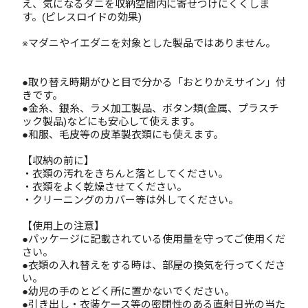
え、気になるダニを収納空間内に寄せつけにくくしま
す。(ピレスロイドの効果)
※マダニやイエダニを対象とした製品ではありません。
●取り替え時期がひと目で分かる「おとりかえサイン」付
きです。
●金糸、銀糸、ラメ加工製品、ボタン類(金属、プラスチ
ック製品)などにも安心して使えます。
●和服、毛皮等の皮革製衣類にも使えます。
【収納の前に】
・衣類の汚れをきちんと落としてください。
・衣類をよく乾燥させてください。
・クリーニングのカバー等は外してください。
【使用上の注意】
●パッケージに記載されている使用量を守ってご使用くだ
さい。
●衣類の入れ替えをする時は、部屋の換気を行ってくださ
い。
●幼児の手のとどく所に置かないでください。
●引き出し・衣装ケース等の密閉性のある直射日光の当た