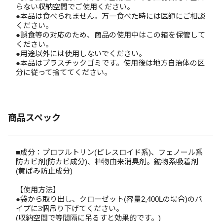
らない収納空間でご使用ください。
●本品は食べられません。万一食べた時には医師にご相談
ください。
●誤食等の対応のため、商品の使用中はこの箱を保管して
ください。
●用途以外には使用しないでください。
●本品はプラスチックゴミです。使用後は地方自治体の区
分に従って捨ててください。
商品スペック
■成分：プロフルトリン(ピレスロイド系)、フェノール系
防カビ剤(防カビ成分)、植物由来消臭剤。鉱物系吸着剤
(黄ばみ防止成分)
【使用方法】
●袋から取り出し、クローゼット(容量2,400Lの場合)のパ
イプに3個吊り下げてください。
(収納空間で等間隔に吊るすと効果的です。)