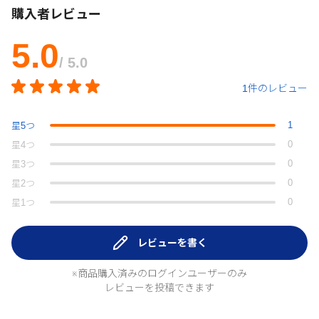
購入者レビュー
5.0
/ 5.0
1件のレビュー
1
星
5
つ
0
星
4
つ
0
星
3
つ
0
星
2
つ
0
星
1
つ
レビューを書く
※商品購入済みのログインユーザーのみ
レビューを投稿できます