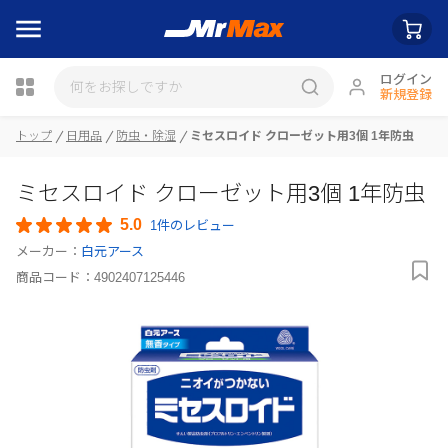
ログイン
新規登録
トップ
日用品
防虫・除湿
ミセスロイド クローゼット用3個 1年防虫
瓶詰
ミセスロイド クローゼット用3個 1年防虫
5.0
1件のレビュー
メーカー：
白元アース
商品コード：
4902407125446