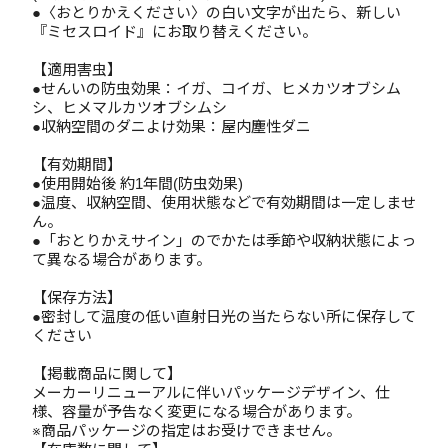
●〈おとりかえください〉の白い文字が出たら、新しい
『ミセスロイド』にお取り替えください。
【適用害虫】
●せんいの防虫効果：イガ、コイガ、ヒメカツオブシム
シ、ヒメマルカツオブシムシ
●収納空間のダニよけ効果：屋内塵性ダニ
【有効期間】
●使用開始後 約1年間(防虫効果)
●温度、収納空間、使用状態などで有効期間は一定しませ
ん。
●「おとりかえサイン」のでかたは季節や収納状態によっ
て異なる場合があります。
【保存方法】
●密封して温度の低い直射日光の当たらない所に保存して
ください
【掲載商品に関して】
メーカーリニューアルに伴いパッケージデザイン、仕
様、容量が予告なく変更になる場合があります。
※商品パッケージの指定はお受けできません。