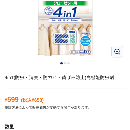
4in1(防虫・消臭・防カビ・黄ばみ防止)高機能防虫剤
599
¥
(税込¥
658
)
受取方法によって販売価格が変動する場合があります。
数量