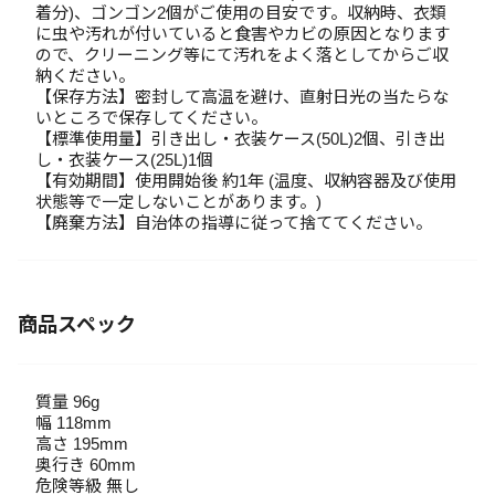
着分)、ゴンゴン2個がご使用の目安です。収納時、衣類
に虫や汚れが付いていると食害やカビの原因となります
ので、クリーニング等にて汚れをよく落としてからご収
納ください。
【保存方法】密封して高温を避け、直射日光の当たらな
いところで保存してください。
【標準使用量】引き出し・衣装ケース(50L)2個、引き出
し・衣装ケース(25L)1個
【有効期間】使用開始後 約1年 (温度、収納容器及び使用
状態等で一定しないことがあります。)
【廃棄方法】自治体の指導に従って捨ててください。
商品スペック
質量 96g
幅 118mm
高さ 195mm
奥行き 60mm
危険等級 無し