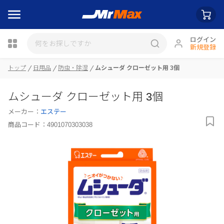
ログイン
新規登録
トップ
日用品
防虫・除湿
ムシューダ クローゼット用 3個
瓶詰
ムシューダ クローゼット用 3個
メーカー：
エステー
商品コード：
4901070303038