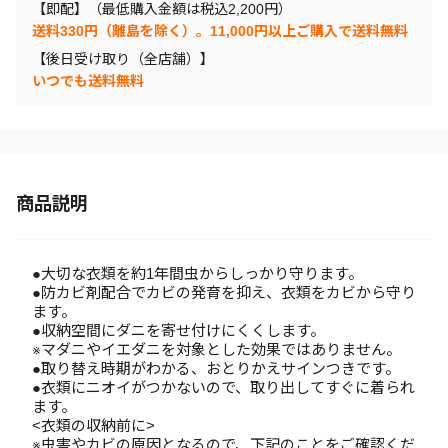
【即配】（最低購入金額は税込2,200円）
送料330円（離島を除く）。11,000円以上ご購入で送料無料
【後日受け取り（全店舗）】
いつでも送料無料
商品説明
●大切な衣類を約1年間虫からしっかり守ります。
●防カビ剤配合でカビの発育を抑え、衣類をカビから守り
ます。
●収納空間にダニを寄せ付けにくくします。
※マダニやイエダニを対象とした効果ではありません。
●取り替え時期がわかる、おとりかえサインつきです。
●衣類にニオイがつかないので、取り出してすぐに着られ
ます。
<衣類の収納前に>
※虫害やカビの原因となるので、下記のことをご確認くだ