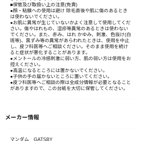
■保管及び取扱い上の注意(免責)
●顔・粘膜への使用は避け 除毛直後や肌に傷のあるとき
は使わないでください。
●お肌に異常が生じていないかよく注意して使用してくだ
さい。傷やはれもの、湿疹等異常のあるときは使わない
でください。また、赤み、はれ かゆみ、刺激、色抜け(白
斑等)、黒ずみ等の異常があらわれたときは、使用を中止
し、皮フ科医等へご相談ください。そのまま使用を続け
ると症状が悪化することがあります。
●メントールの冷感刺激に弱い方、肌の弱い方は使用をお
控えください。
●高温になるところには置かないでください。
●子供の手の届かないところに置いてください。
●皮フ科医等へご相談の際は全成分情報が必要となること
がありますので、この台紙を大切に保管してください。
メーカー情報
マンダム GATSBY