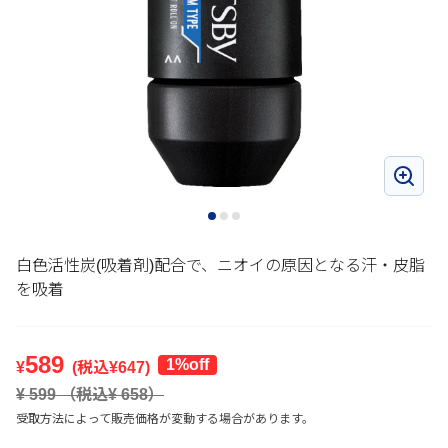
白色活性炭(吸着剤)配合で、ニオイの原因となる汗・皮脂
を吸着
589
1%off
¥
(税込¥
647
)
¥
599
（税込¥
658
）
受取方法によって販売価格が変動する場合があります。