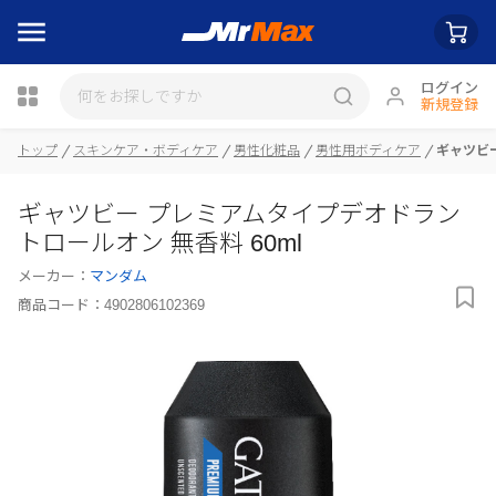
ログイン
新規登録
トップ
スキンケア・ボディケア
男性化粧品
男性用ボディケア
ギャツビー
瓶詰
ギャツビー プレミアムタイプデオドラン
トロールオン 無香料 60ml
メーカー：
マンダム
商品コード：
4902806102369