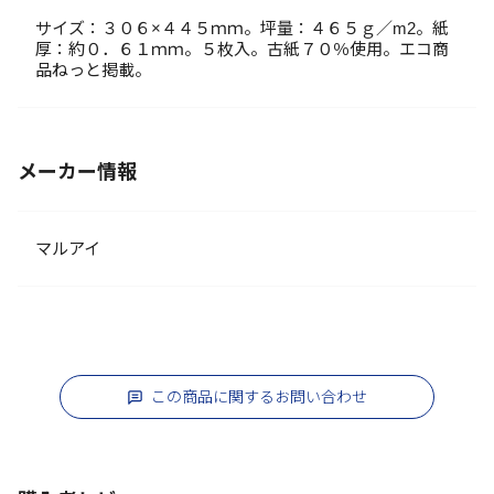
サイズ：３０６×４４５ｍｍ。坪量：４６５ｇ／m2。紙
厚：約０．６１ｍｍ。５枚入。古紙７０％使用。エコ商
品ねっと掲載。
メーカー情報
マルアイ
この商品に関するお問い合わせ