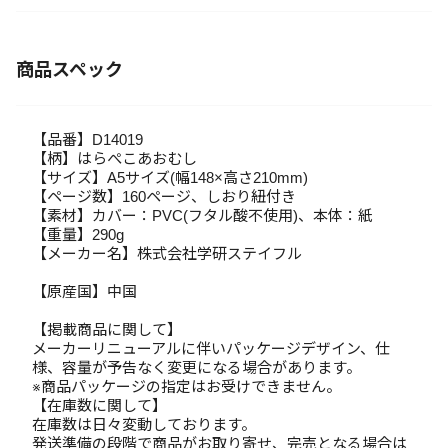
商品スペック
【品番】D14019
【柄】はらぺこあおむし
【サイズ】A5サイズ(幅148×高さ210mm)
【ページ数】160ページ、しおり紐付き
【素材】カバー：PVC(フタル酸不使用)、本体：紙
【重量】290g
【メーカー名】株式会社学研ステイフル
【原産国】中国
【掲載商品に関して】
メーカーリニューアルに伴いパッケージデザイン、仕
様、容量が予告なく変更になる場合があります。
※商品パッケージの指定はお受けできません。
【在庫数に関して】
在庫数は日々変動しております。
発送準備の段階で商品がお取り寄せ、完売となる場合は