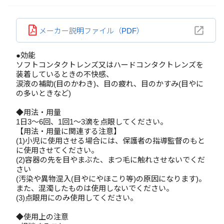
メーカー説明ファイル（PDF）
●効能
ソフトコンタクトレンズ又はハードコンタクトレンズを
装着しているときの不快感、
涙液の補助(目のかわき)、目の疲れ、目のかすみ(目やに
の多いときなど)
◆用法・用量
1日3～6回、1回1～3滴を点眼してください。
【用法・用量に関連する注意】
(1)小児に使用させる場合には、保護者の指導監督のもと
に使用させてください。
(2)容器の先を目やまぶた、まつ毛に触れさせないでくだ
さい
(汚染や異物混入(目やにやほこり等)の原因になります)。
また、混濁したものは使用しないでください。
(3)点眼用にのみ使用してください。
◆使用上の注意