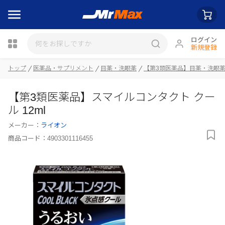
ログイン
新規登録
トップ
医薬品・サプリメント
目薬・洗眼薬
【第3類医薬品】目薬・洗眼
瓶詰
【第3類医薬品】スマイルコンタクト クー
ル 12ml
メーカー：
ライオン
商品コード：
4903301116455