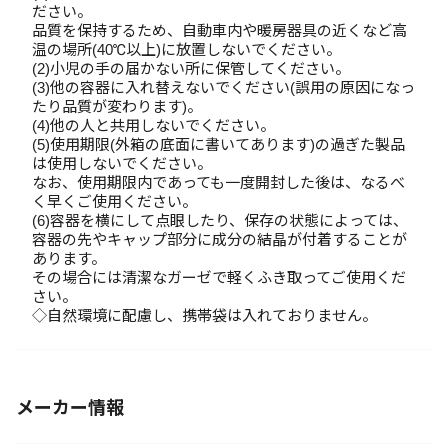
ださい。
品質を保持するため、自動車内や暖房器具の近くなど高
温の場所(40℃以上)に放置しないでください。
(2)小児の手の届かない所に保管してください。
(3)他の容器に入れ替えないでください(誤用の原因になっ
たり品質が変わります)。
(4)他の人と共用しないでください。
(5)使用期限(外箱の底面に書いてあります)の過ぎた製品
は使用しないでください。
なお、使用期限内であっても一度開封した後は、なるべ
く早くご使用ください。
(6)容器を横にして点眼したり、保存の状態によっては、
容器の先やキャップ部分に成分の結晶が付着することが
あります。
その場合には清潔なガーゼで軽くふき取ってご使用くだ
さい。
◇自然環境に配慮し、携帯袋は入れておりません。
メーカー情報