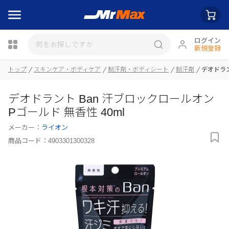
ログイン
新規登録
トップ
スキンケア・ボディケア
制汗剤・ボディシート
制汗剤
デオドラン
瓶詰
デオドラント Ban 汗ブロックロールオン
Pゴールド 無香性 40ml
メーカー：
ライオン
商品コード：
4903301300328