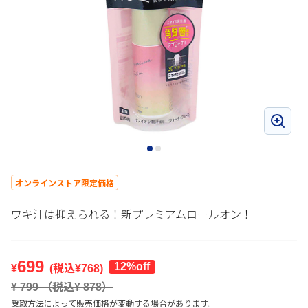
オンラインストア限定価格
ワキ汗は抑えられる！新プレミアムロールオン！
699
12%off
¥
(税込¥
768
)
¥
799
（税込¥
878
）
受取方法によって販売価格が変動する場合があります。