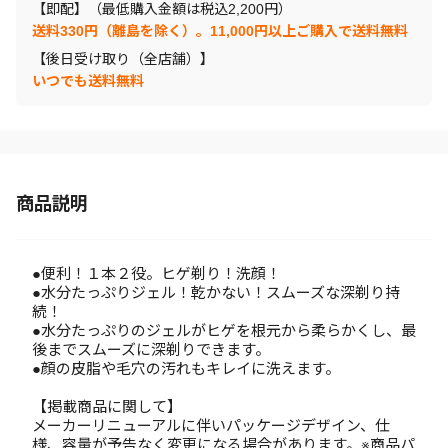
【即配】（最低購入金額は税込2,200円）
送料330円（離島を除く）。11,000円以上ご購入で送料無料
【後日受け取り（全店舗）】
いつでも送料無料
商品説明
●便利！１本２役。ヒゲ剃り！洗顔！
●水分たっぷりジェル！乾かない！スムーズな深剃り持
続！
●水分たっぷりのジェルがヒゲを根元から柔らかくし、最
後までスムーズに深剃りできます。
●顔の皮脂や毛穴の汚れもキレイに洗えます。
【掲載商品に関して】
メーカーリニューアルに伴いパッケージデザイン、仕
様、容量が予告なく変更になる場合があります。※商品パ