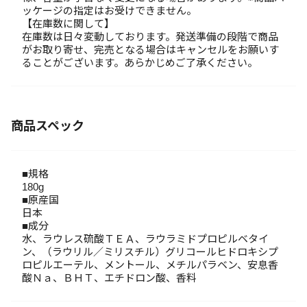
ッケージの指定はお受けできません。
【在庫数に関して】
在庫数は日々変動しております。発送準備の段階で商品
がお取り寄せ、完売となる場合はキャンセルをお願いす
ることがございます。あらかじめご了承ください。
商品スペック
■規格
180g
■原産国
日本
■成分
水、ラウレス硫酸ＴＥＡ、ラウラミドプロピルベタイ
ン、（ラウリル／ミリスチル）グリコールヒドロキシプ
ロピルエーテル、メントール、メチルパラベン、安息香
酸Ｎａ、ＢＨＴ、エチドロン酸、香料