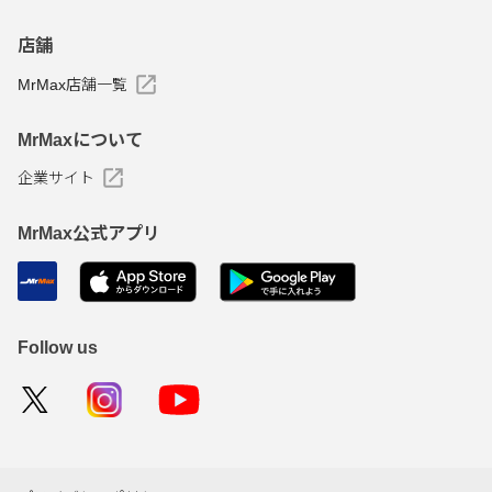
店舗
MrMax店舗一覧
MrMaxについて
企業サイト
MrMax公式アプリ
Follow us