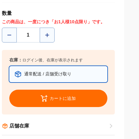
数量
この商品は、一度につき「お1人様10点限り」です。
在庫：
ログイン後、在庫が表示されます
通常配送 / 店舗受け取り
カートに追加
店舗在庫