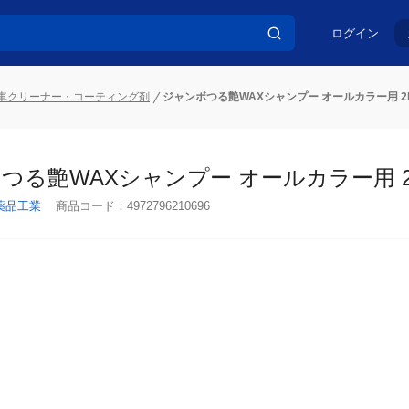
ログイン
車クリーナー・コーティング剤
ジャンボつる艶WAXシャンプー オールカラー用 2
つる艶WAXシャンプー オールカラー用 2
薬品工業
商品コード：
4972796210696