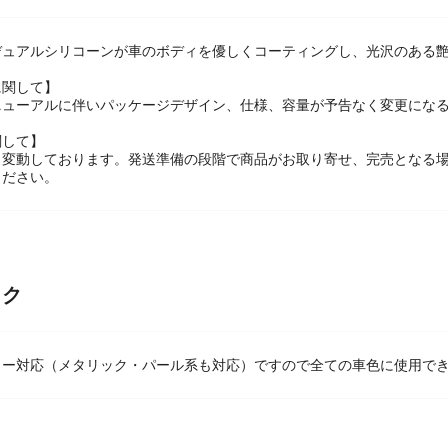
デュアルシリコーンが車のボディを優しくコーティングし、光沢のある艶
に関して】
ニューアルに伴いパッケージデザイン、仕様、容量が予告なく変更になる
関して】
々変動しております。発送準備の段階で商品がお取り寄せ、完売となる
ください。
ック
ラー対応（メタリック・パール系も対応）ですので全ての車色に使用で