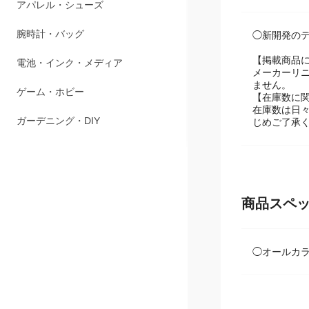
商品説明
ペット用品
アパレル・シューズ
◯新開発の
【掲載商品
腕時計・バッグ
メーカーリ
ません。
電池・インク・メディア
【在庫数に
在庫数は日
じめご了承
ゲーム・ホビー
ガーデニング・DIY
商品スペ
◯オールカ