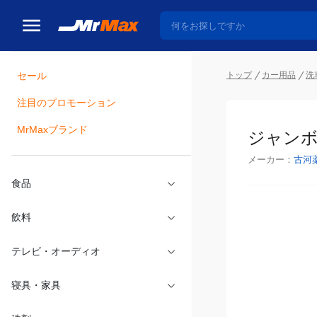
トップ
カー用品
洗
セール
瓶詰
注目のプロモーション
ジャンボ
MrMaxブランド
メーカー：
古河
食品
飲料
テレビ・オーディオ
寝具・家具