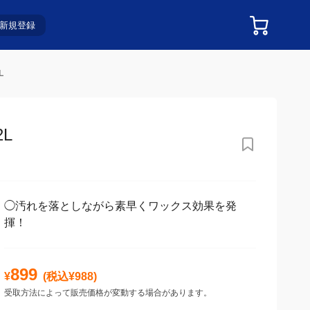
新規登録
L
L
◯汚れを落としながら素早くワックス効果を発
揮！
899
¥
(税込¥
988
)
受取方法によって販売価格が変動する場合があります。