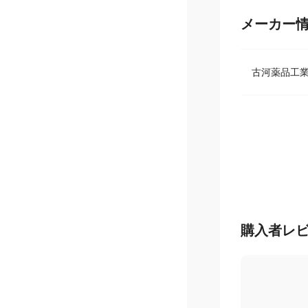
メーカー
古河薬品工
購入者レ