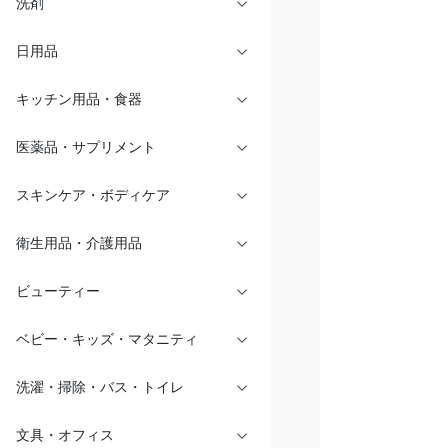
洗剤
日用品
キッチン用品・食器
医薬品・サプリメント
スキンケア・ボディケア
衛生用品・介護用品
ビューティー
ベビー・キッズ・マタニティ
洗濯・掃除・バス・トイレ