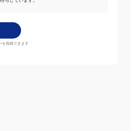
お待ちしています。
ーを投稿できます
店舗
MrMax店舗一覧