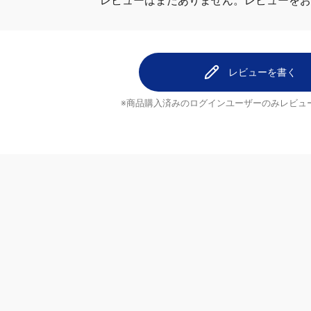
レビューを
レビューはまだありません。
レビューを書く
※商品購入済みのログインユーザーのみ
レビュ
ヘルプ
配送について
ご注文のキャンセルについて
返品について
ブランド
よくあるご質問