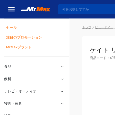
トップ
ビューティー
セール
瓶詰
注目のプロモーション
ケイト リ
MrMaxブランド
商品コード：
49
食品
飲料
テレビ・オーディオ
寝具・家具