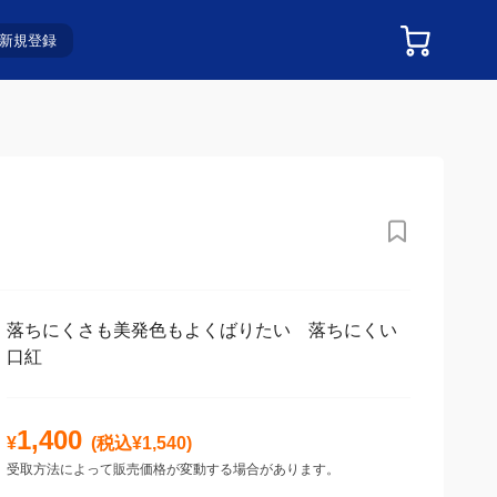
新規登録
落ちにくさも美発色もよくばりたい 落ちにくい
口紅
1,400
¥
(税込¥
1,540
)
受取方法によって販売価格が変動する場合があります。