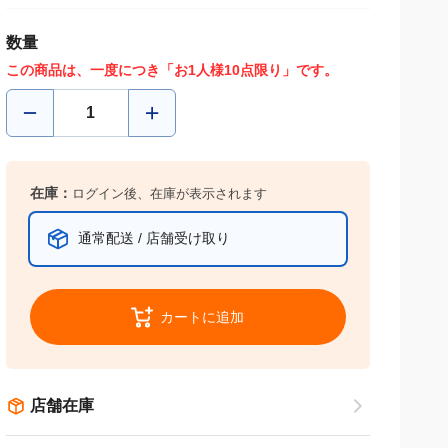
数量
この商品は、一度につき「お1人様10点限り」です。
在庫：
ログイン後、在庫が表示されます
通常配送 / 店舗受け取り
カートに追加
店舗在庫