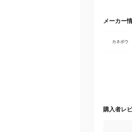
メーカー
カネボウ
購入者レ