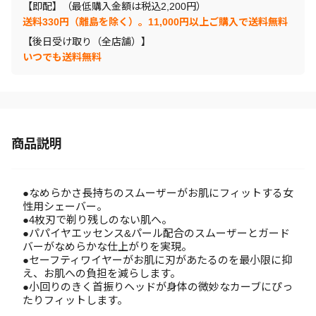
【即配】（最低購入金額は税込2,200円）
送料330円（離島を除く）。11,000円以上ご購入で送料無料
【後日受け取り（全店舗）】
いつでも送料無料
商品説明
●なめらかさ長持ちのスムーザーがお肌にフィットする女
性用シェーバー。
●4枚刃で剃り残しのない肌へ。
●パパイヤエッセンス&パール配合のスムーザーとガード
バーがなめらかな仕上がりを実現。
●セーフティワイヤーがお肌に刃があたるのを最小限に抑
え、お肌への負担を減らします。
●小回りのきく首振りヘッドが身体の微妙なカーブにぴっ
たりフィットします。