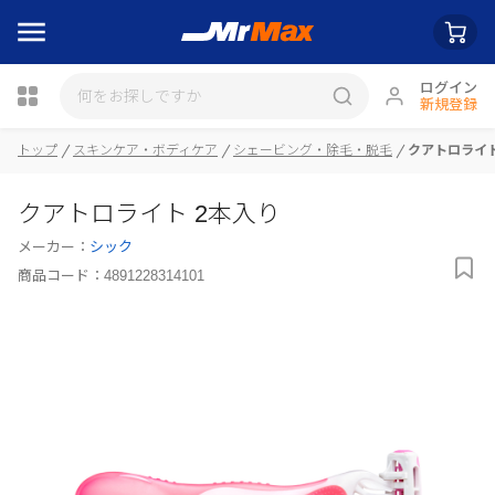
ログイン
新規登録
トップ
スキンケア・ボディケア
シェービング・除毛・脱毛
クアトロライト
瓶詰
クアトロライト 2本入り
メーカー：
シック
商品コード：
4891228314101