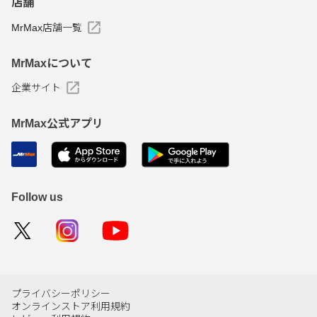
店舗
MrMax店舗一覧
MrMaxについて
企業サイト
MrMax公式アプリ
Follow us
プライバシーポリシー
オンラインストア利用規約