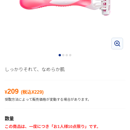
しっかりそれて、なめらか肌
209
¥
(税込¥
229
)
受取方法によって販売価格が変動する場合があります。
数量
この商品は、一度につき「お1人様10点限り」です。