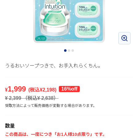
うるおいソープつきで、お手入れらくちん。
1,999
16%off
¥
(税込¥
2,198
)
¥
2,399
（税込¥
2,638
）
受取方法によって販売価格が変動する場合があります。
数量
この商品は、一度につき「お1人様10点限り」です。