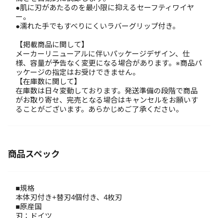
●肌に刃があたるのを最小限に抑えるセーフティワイヤ
ー。
●濡れた手でもすべりにくいラバーグリップ付き。
【掲載商品に関して】
メーカーリニューアルに伴いパッケージデザイン、仕
様、容量が予告なく変更になる場合があります。※商品パ
ッケージの指定はお受けできません。
【在庫数に関して】
在庫数は日々変動しております。発送準備の段階で商品
がお取り寄せ、完売となる場合はキャンセルをお願いす
ることがございます。あらかじめご了承ください。
商品スペック
■規格
本体刃付き+替刃4個付き、4枚刃
■原産国
刃：ドイツ