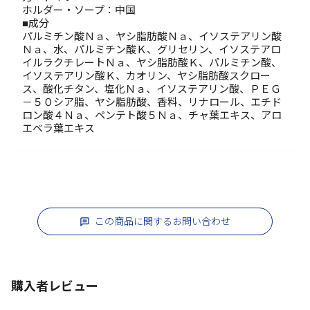
ホルダー・ソープ：中国
■成分
パルミチン酸Ｎａ、ヤシ脂肪酸Ｎａ、イソステアリン酸
Ｎａ、水、パルミチン酸Ｋ、グリセリン、イソステアロ
イルラクチレートＮａ、ヤシ脂肪酸Ｋ、パルミチン酸、
イソステアリン酸Ｋ、カオリン、ヤシ脂肪酸スクロー
ス、酸化チタン、塩化Ｎａ、イソステアリン酸、ＰＥＧ
－５０シア脂、ヤシ脂肪酸、香料、リナロール、エチド
ロン酸４Ｎａ、ペンテト酸５Ｎａ、チャ葉エキス、アロ
エベラ葉エキス
この商品に関するお問い合わせ
購入者レビュー