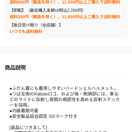
送料660円（離島を除く）。11,000円以上ご購入で送料無料
【即配】（最低購入金額は税込2,200円）
送料330円（離島を除く）。11,000円以上ご購入で送料無料
【後日受け取り（全店舗）】
いつでも送料無料
商品説明
●ふだん着にも着用しやすいハードシェルヘルメット。
●つば左側のKabutoロゴ、および後・側頭部には、車な
どのライトに反射し夜間の視認性を高める反射ステッカ
ーを採用。
●内装着脱可能
●安全製品協会認定 SGマーク付き
[返品につきまして]