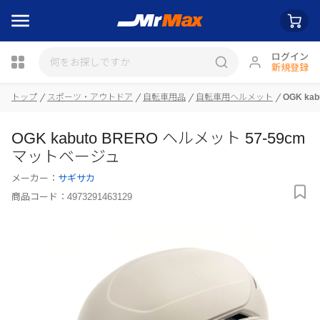
ログイン
新規登録
トップ
スポーツ・アウトドア
自転車用品
自転車用ヘルメット
OGK ka
瓶詰
OGK kabuto BRERO ヘルメット 57-59cm
マットベージュ
メーカー：
サギサカ
商品コード：
4973291463129