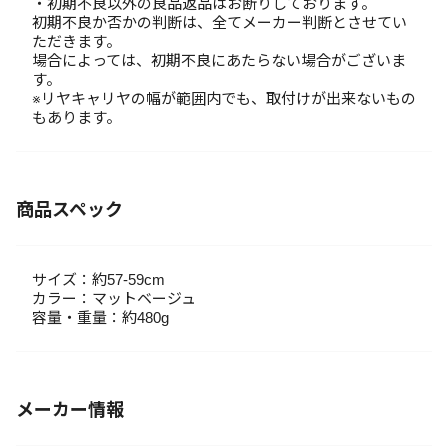
・初期不良以外の良品返品はお断りしております。
初期不良か否かの判断は、全てメーカー判断とさせてい
ただきます。
場合によっては、初期不良にあたらない場合がございま
す。
※リヤキャリヤの幅が範囲内でも、取付けが出来ないもの
もあります。
商品スペック
サイズ：約57-59cm
カラー：マットベージュ
容量・重量：約480g
メーカー情報