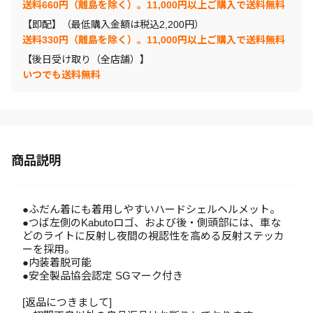
送料660円（離島を除く）。11,000円以上ご購入で送料無料
【即配】（最低購入金額は税込2,200円）
送料330円（離島を除く）。11,000円以上ご購入で送料無料
【後日受け取り（全店舗）】
いつでも送料無料
商品説明
●ふだん着にも着用しやすいハードシェルヘルメット。
●つば左側のKabutoロゴ、および後・側頭部には、車な
どのライトに反射し夜間の視認性を高める反射ステッカ
ーを採用。
●内装着脱可能
●安全製品協会認定 SGマーク付き
[返品につきまして]