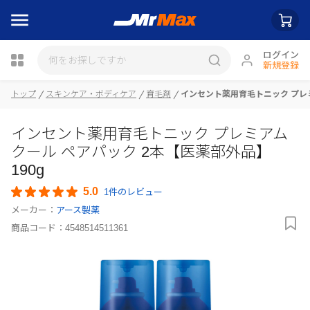
ログイン
新規登録
瓶詰
トップ
スキンケア・ボディケア
育毛剤
インセント薬用育毛トニック プレミ
インセント薬用育毛トニック プレミアム
クール ペアパック 2本【医薬部外品】
190g
5.0
1件のレビュー
メーカー：
アース製薬
商品コード：
4548514511361