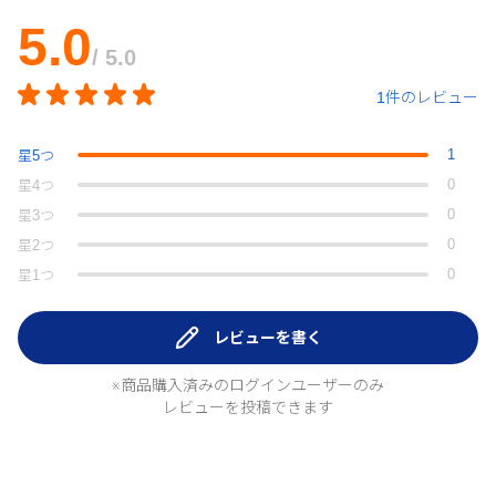
5.0
/ 5.0
1件のレビュー
1
星
5
つ
0
星
4
つ
0
星
3
つ
0
星
2
つ
0
星
1
つ
レビューを書く
※商品購入済みのログインユーザーのみ
レビューを投稿できます