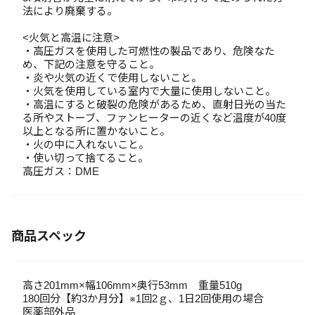
法により廃棄する。
<火気と高温に注意>
・高圧ガスを使用した可燃性の製品であり、危険なた
め、下記の注意を守ること。
・炎や火気の近くで使用しないこと。
・火気を使用している室内で大量に使用しないこと。
・高温にすると破裂の危険があるため、直射日光の当た
る所やストーブ、ファンヒーターの近くなど温度が40度
以上となる所に置かないこと。
・火の中に入れないこと。
・使い切って捨てること。
高圧ガス：DME
商品スペック
高さ201mm×幅106mm×奥行53mm 重量510g
180回分【約3か月分】※1回2ｇ、1日2回使用の場合
医薬部外品