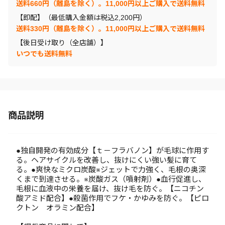
送料660円（離島を除く）。11,000円以上ご購入で送料無料
【即配】（最低購入金額は税込2,200円）
送料330円（離島を除く）。11,000円以上ご購入で送料無料
【後日受け取り（全店舗）】
いつでも送料無料
商品説明
●独自開発の有効成分【ｔ－フラバノン】が毛球に作用す
る。ヘアサイクルを改善し、抜けにくい強い髪に育て
る。●爽快なミクロ炭酸※ジェットで力強く、毛根の奥深
くまで到達させる。※炭酸ガス（噴射剤）●血行促進し、
毛根に血液中の栄養を届け、抜け毛を防ぐ。【ニコチン
酸アミド配合】●殺菌作用でフケ・かゆみを防ぐ。【ピロ
クトン オラミン配合】