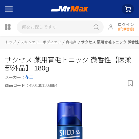
ログイン
新規登録
トップ
スキンケア・ボディケア
育毛剤
サクセス 薬用育毛トニック 微香性【
瓶詰
サクセス 薬用育毛トニック 微香性【医薬
部外品】 180g
メーカー：
花王
商品コード：
4901301308894