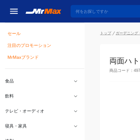
トップ
ガーデニング・
セール
瓶詰
注目のプロモーション
両面ハトメ
MrMaxブランド
商品コード：
49
食品
飲料
テレビ・オーディオ
寝具・家具