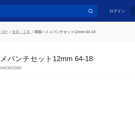
ログイン
DIY
道具・工具
両面ハトメパンチセット12mm 64-18
パンチセット12mm 64-18
76463601060