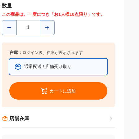
数量
この商品は、一度につき「お1人様10点限り」です。
在庫：
ログイン後、在庫が表示されます
通常配送 / 店舗受け取り
カートに追加
店舗在庫