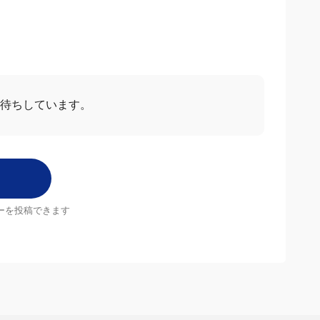
わせ
お待ちしています。
ーを投稿できます