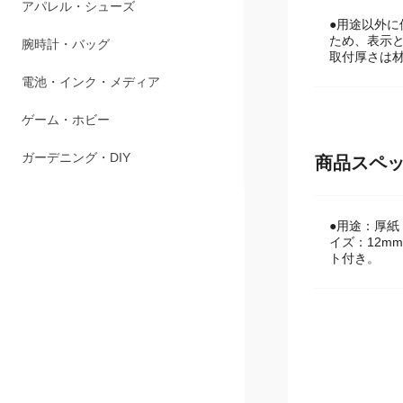
ペット用品
●用途以外
アパレル・シューズ
ため、表示
取付厚さは
腕時計・バッグ
電池・インク・メディア
ゲーム・ホビー
商品スペ
ガーデニング・DIY
●用途：厚
イズ：12m
ト付き。