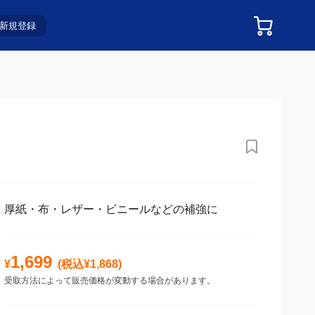
新規登録
厚紙・布・レザー・ビニールなどの補強に
1,699
¥
(税込¥
1,868
)
受取方法によって販売価格が変動する場合があります。