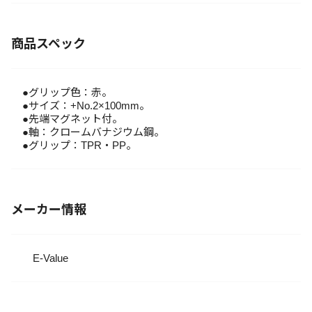
商品スペック
●グリップ色：赤。
●サイズ：+No.2×100mm。
●先端マグネット付。
●軸：クロームバナジウム鋼。
●グリップ：TPR・PP。
メーカー情報
E-Value