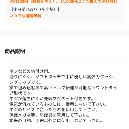
送料330円（離島を除く）。11,000円以上ご購入で送料無料
【後日受け取り（全店舗）】
いつでも送料無料
商品説明
ネジなどの締付け用。
滑りにくく、ソフトタッチで手に優しい高弾力クッショ
ングリップです。
掌で包み込む事で高いトルク伝達が可能なラウンドタイ
プ形状です。
ネジが落ちにくい先端マグネット付きです。
電気が流れているものには、使用しないで下さい。
ネジのサイズに合ったものを使用して下さい。
保護メガネ等、防護具を着用して下さい。
本来の目的、用途以外には使用しないで下さい。