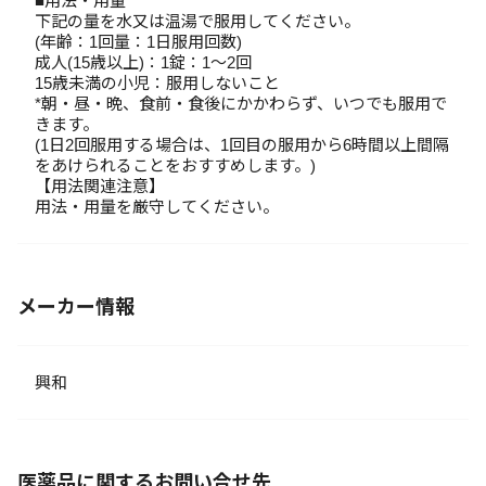
■用法・用量
下記の量を水又は温湯で服用してください。
(年齢：1回量：1日服用回数)
成人(15歳以上)：1錠：1～2回
15歳未満の小児：服用しないこと
*朝・昼・晩、食前・食後にかかわらず、いつでも服用で
きます。
(1日2回服用する場合は、1回目の服用から6時間以上間隔
をあけられることをおすすめします。)
【用法関連注意】
用法・用量を厳守してください。
メーカー情報
興和
医薬品に関するお問い合せ先