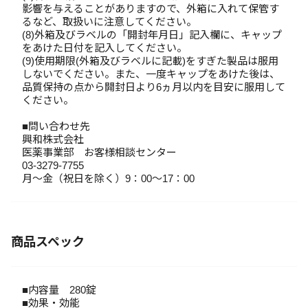
影響を与えることがありますので、外箱に入れて保管す
るなど、取扱いに注意してください。
(8)外箱及びラベルの「開封年月日」記入欄に、キャップ
をあけた日付を記入してください。
(9)使用期限(外箱及びラベルに記載)をすぎた製品は服用
しないでください。また、一度キャップをあけた後は、
品質保持の点から開封日より6ヵ月以内を目安に服用して
ください。
■問い合わせ先
興和株式会社
医薬事業部 お客様相談センター
03-3279-7755
月～金（祝日を除く）9：00～17：00
商品スペック
■内容量 280錠
■効果・効能