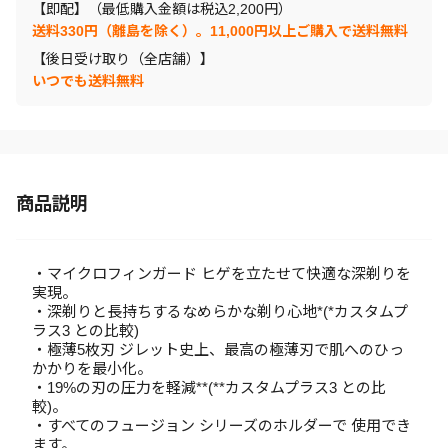
【即配】（最低購入金額は税込2,200円）
送料330円（離島を除く）。11,000円以上ご購入で送料無料
【後日受け取り（全店舗）】
いつでも送料無料
商品説明
・マイクロフィンガード ヒゲを立たせて快適な深剃りを
実現。
・深剃りと長持ちするなめらかな剃り心地*(*カスタムプ
ラス3 との比較)
・極薄5枚刃 ジレット史上、最高の極薄刃で肌へのひっ
かかりを最小化。
・19%の刃の圧力を軽減**(**カスタムプラス3 との比
較)。
・すべてのフュージョン シリーズのホルダーで 使用でき
ます。